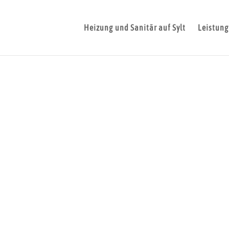
Heizung und Sanitär auf Sylt
Leistun