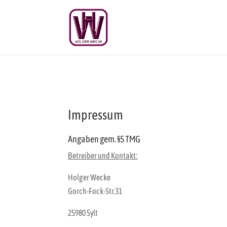
Impressum
Angaben gem. §5 TMG
Betreiber und Kontakt:
Holger Wecke
Gorch-Fock-Str.31
25980 Sylt